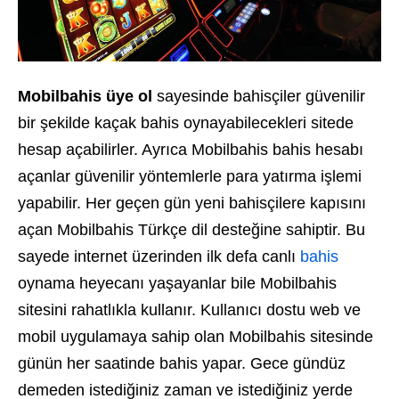
Mobilbahis üye ol
sayesinde bahisçiler güvenilir
bir şekilde kaçak bahis oynayabilecekleri sitede
hesap açabilirler. Ayrıca Mobilbahis bahis hesabı
açanlar güvenilir yöntemlerle para yatırma işlemi
yapabilir. Her geçen gün yeni bahisçilere kapısını
açan Mobilbahis Türkçe dil desteğine sahiptir. Bu
sayede internet üzerinden ilk defa canlı
bahis
oynama heyecanı yaşayanlar bile Mobilbahis
sitesini rahatlıkla kullanır. Kullanıcı dostu web ve
mobil uygulamaya sahip olan Mobilbahis sitesinde
günün her saatinde bahis yapar. Gece gündüz
demeden istediğiniz zaman ve istediğiniz yerde