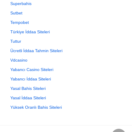
Superbahis
Sutbet
Tempobet
Türkiye İddaa Siteleri
Tuttur
Ücretli İddaa Tahmin Siteleri
Vdcasino
Yabancı Casino Siteleri
Yabancı İddaa Siteleri
Yasal Bahis Siteleri
Yasal İddaa Siteleri
Yüksek Oranlı Bahis Siteleri