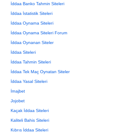
İddaa Banko Tahmin Siteleri
İddaa İstatistik Siteleri
İddaa Oynama Siteleri
İddaa Oynama Siteleri Forum
İddaa Oynanan Siteler
İddaa Siteleri
İddaa Tahmin Siteleri
İddaa Tek Maç Oynatan Siteler
İddaa Yasal Siteleri
İmajbet
Jojobet
Kaçak İddaa Siteleri
Kaliteli Bahis Siteleri
Kıbrıs İddaa Siteleri