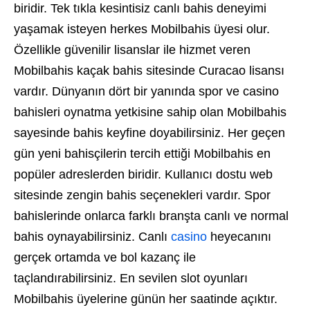
biridir. Tek tıkla kesintisiz canlı bahis deneyimi
yaşamak isteyen herkes Mobilbahis üyesi olur.
Özellikle güvenilir lisanslar ile hizmet veren
Mobilbahis kaçak bahis sitesinde Curacao lisansı
vardır. Dünyanın dört bir yanında spor ve casino
bahisleri oynatma yetkisine sahip olan Mobilbahis
sayesinde bahis keyfine doyabilirsiniz. Her geçen
gün yeni bahisçilerin tercih ettiği Mobilbahis en
popüler adreslerden biridir. Kullanıcı dostu web
sitesinde zengin bahis seçenekleri vardır. Spor
bahislerinde onlarca farklı branşta canlı ve normal
bahis oynayabilirsiniz. Canlı
casino
heyecanını
gerçek ortamda ve bol kazanç ile
taçlandırabilirsiniz. En sevilen slot oyunları
Mobilbahis üyelerine günün her saatinde açıktır.