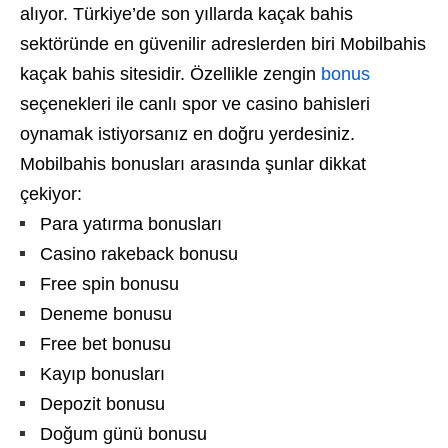
alıyor. Türkiye’de son yıllarda kaçak bahis
sektöründe en güvenilir adreslerden biri Mobilbahis
kaçak bahis sitesidir. Özellikle zengin
bonus
seçenekleri ile canlı spor ve casino bahisleri
oynamak istiyorsanız en doğru yerdesiniz.
Mobilbahis bonusları arasında şunlar dikkat
çekiyor:
Para yatırma bonusları
Casino rakeback bonusu
Free spin bonusu
Deneme bonusu
Free bet bonusu
Kayıp bonusları
Depozit bonusu
Doğum günü bonusu