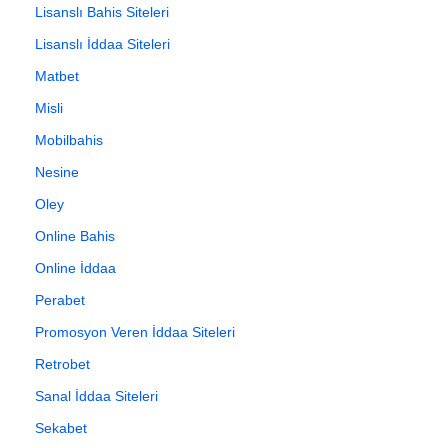
Lisanslı Bahis Siteleri
Lisanslı İddaa Siteleri
Matbet
Misli
Mobilbahis
Nesine
Oley
Online Bahis
Online İddaa
Perabet
Promosyon Veren İddaa Siteleri
Retrobet
Sanal İddaa Siteleri
Sekabet