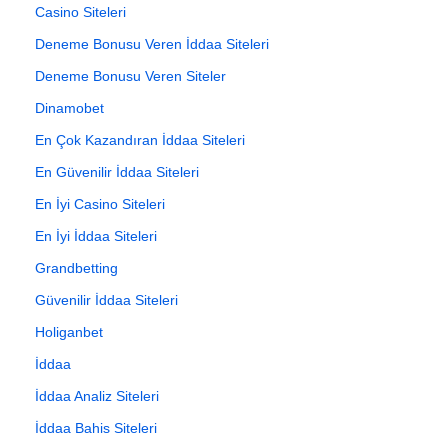
Casino Siteleri
Deneme Bonusu Veren İddaa Siteleri
Deneme Bonusu Veren Siteler
Dinamobet
En Çok Kazandıran İddaa Siteleri
En Güvenilir İddaa Siteleri
En İyi Casino Siteleri
En İyi İddaa Siteleri
Grandbetting
Güvenilir İddaa Siteleri
Holiganbet
İddaa
İddaa Analiz Siteleri
İddaa Bahis Siteleri