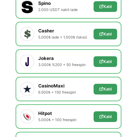
Spino
Katıl
2.000 USDT nakit iade
Casher
Katıl
5.000₺ iade + 1.000₺ risksiz
Jokera
Katıl
3.000₺ %200 + 50 freespin
CasinoMaxi
Katıl
6.500₺ + 150 freespin
Hitpot
Katıl
5.000₺ + 100 freespin