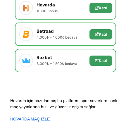
Hovarda
Katıl
%300 Bonus
Betroad
Katıl
4.000₺ + 1.000₺ bedava
Rexbet
Katıl
3.000₺ + 1.500₺ bedava
Hovarda için hazırlanmış bu platform, spor severlere canlı
maç yayınlarına hızlı ve güvenilir erişim sağlar.
HOVARDA MAÇ İZLE