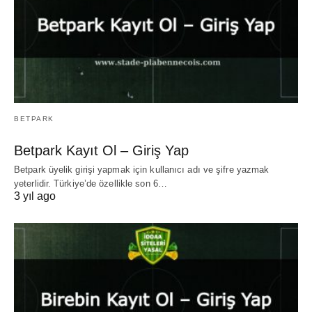
BETPARK
Betpark Kayıt Ol – Giriş Yap
Betpark üyelik girişi yapmak için kullanıcı adı ve şifre yazmak
yeterlidir. Türkiye’de özellikle son 6…
3 yıl ago