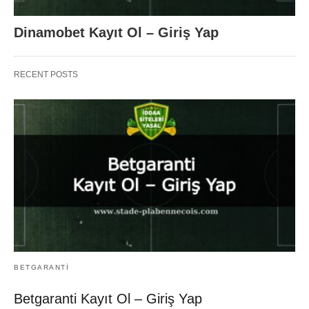
Dinamobet Kayıt Ol – Giriş Yap
RECENT POSTS
BETGARANTI
Betgaranti Kayıt Ol – Giriş Yap