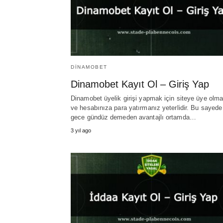
DINAMOBET
Dinamobet Kayıt Ol – Giriş Yap
Dinamobet üyelik girişi yapmak için siteye üye olm
ve hesabınıza para yatırmanız yeterlidir. Bu sayede
gece gündüz demeden avantajlı ortamda…
3 yıl ago