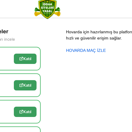
eler
Hovarda için hazırlanmış bu platfor
hızlı ve güvenilir erişim sağlar.
ı incele
HOVARDA MAÇ İZLE
Katıl
Katıl
Katıl