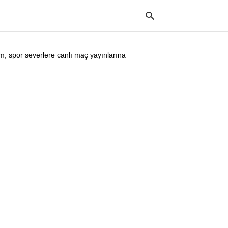
m, spor severlere canlı maç yayınlarına
Typ
your
sea
que
and
hit
ente