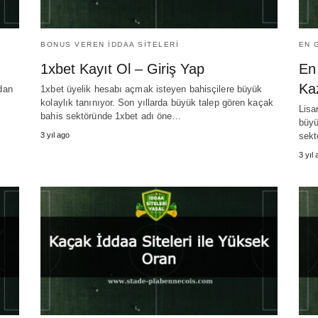
BONUS VEREN İDDAA SITELERI
EN 
1xbet Kayıt Ol – Giriş Yap
En 
Ka
ndan
1xbet üyelik hesabı açmak isteyen bahisçilere büyük
kolaylık tanınıyor. Son yıllarda büyük talep gören kaçak
Lisa
bahis sektöründe 1xbet adı öne…
büyü
3 yıl ago
sekt
3 yıl 