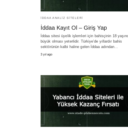
İDDAA ANALIZ SITELERI
İddaa Kayıt Ol – Giriş Yap
İddaa sitesi üyelik işlemleri için bahisçinin 18 yaşı
büyük olması yeterlidir. Türkiye’de yıllardır bahis
sektörünün kalbi haline gelen İddaa adından…
3 yıl ago