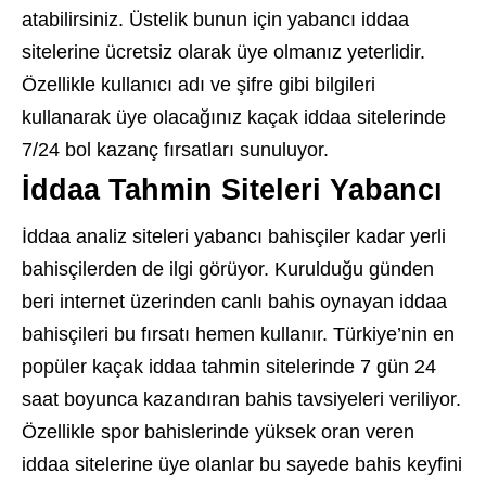
atabilirsiniz. Üstelik bunun için yabancı iddaa
sitelerine ücretsiz olarak üye olmanız yeterlidir.
Özellikle kullanıcı adı ve şifre gibi bilgileri
kullanarak üye olacağınız kaçak iddaa sitelerinde
7/24 bol kazanç fırsatları sunuluyor.
İddaa Tahmin Siteleri Yabancı
İddaa analiz siteleri yabancı bahisçiler kadar yerli
bahisçilerden de ilgi görüyor. Kurulduğu günden
beri internet üzerinden canlı bahis oynayan iddaa
bahisçileri bu fırsatı hemen kullanır. Türkiye’nin en
popüler kaçak iddaa tahmin sitelerinde 7 gün 24
saat boyunca kazandıran bahis tavsiyeleri veriliyor.
Özellikle spor bahislerinde yüksek oran veren
iddaa sitelerine üye olanlar bu sayede bahis keyfini