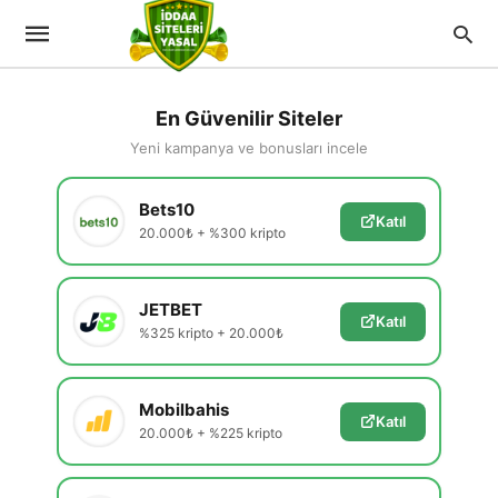
En Güvenilir Siteler
Yeni kampanya ve bonusları incele
Bets10
Katıl
20.000₺ + %300 kripto
JETBET
Katıl
%325 kripto + 20.000₺
Mobilbahis
Katıl
20.000₺ + %225 kripto