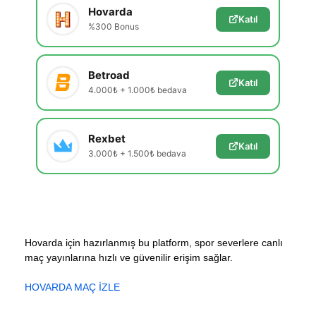
Hovarda
Katıl
%300 Bonus
Betroad
Katıl
4.000₺ + 1.000₺ bedava
Rexbet
Katıl
3.000₺ + 1.500₺ bedava
Hovarda için hazırlanmış bu platform, spor severlere canlı
maç yayınlarına hızlı ve güvenilir erişim sağlar.
HOVARDA MAÇ İZLE