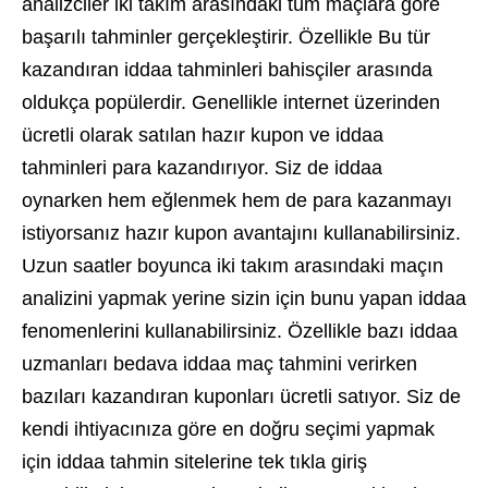
analizciler iki takım arasındaki tüm maçlara göre
başarılı tahminler gerçekleştirir. Özellikle Bu tür
kazandıran iddaa tahminleri bahisçiler arasında
oldukça popülerdir. Genellikle internet üzerinden
ücretli olarak satılan hazır kupon ve iddaa
tahminleri para kazandırıyor. Siz de iddaa
oynarken hem eğlenmek hem de para kazanmayı
istiyorsanız hazır kupon avantajını kullanabilirsiniz.
Uzun saatler boyunca iki takım arasındaki maçın
analizini yapmak yerine sizin için bunu yapan iddaa
fenomenlerini kullanabilirsiniz. Özellikle bazı iddaa
uzmanları bedava iddaa maç tahmini verirken
bazıları kazandıran kuponları ücretli satıyor. Siz de
kendi ihtiyacınıza göre en doğru seçimi yapmak
için iddaa tahmin sitelerine tek tıkla giriş