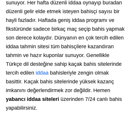
sunuyor. Her hafta düzenli iddaa oynayıp buradan
düzenli gelir elde etmek isteyen bahisçi sayısı bir
hayli fazladır. Haftada geniş iddaa programı ve
fikstüründe sadece birkaç maç seçip bahis yapmak
son derece kolaydır. Dünyanın en çok tercih edilen
iddaa tahmin sitesi tüm bahisçilere kazandıran
tahmin ve hazır kuponlar sunuyor. Genellikle
Türkçe dil desteğine sahip kaçak bahis sitelerinde
tercih edilen
iddaa
bahisleriyle zengin olmak
basittir. Kaçak bahis sitelerinde yüksek kazanç
imkanını değerlendirmek zor değildir. Hemen
yabancı iddaa
siteleri
üzerinden 7/24 canlı bahis
yapabilirsiniz.