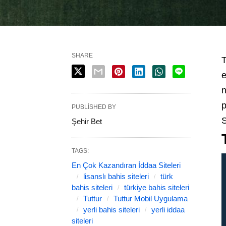
SHARE
T
e
n
p
PUBLISHED BY
S
Şehir Bet
TAGS:
En Çok Kazandıran İddaa Siteleri
lisanslı bahis siteleri
türk
bahis siteleri
türkiye bahis siteleri
Tuttur
Tuttur Mobil Uygulama
yerli bahis siteleri
yerli iddaa
siteleri