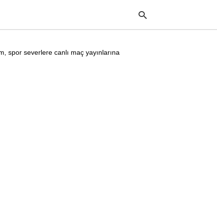
m, spor severlere canlı maç yayınlarına
Typ
your
sea
que
and
hit
ente