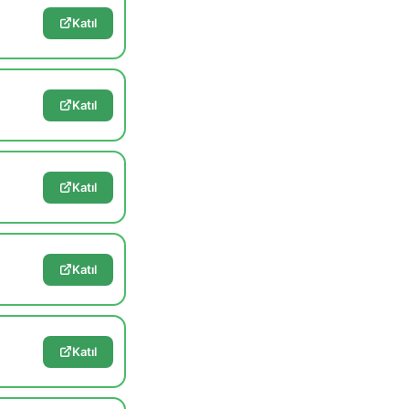
Katıl
Katıl
Katıl
Katıl
Katıl