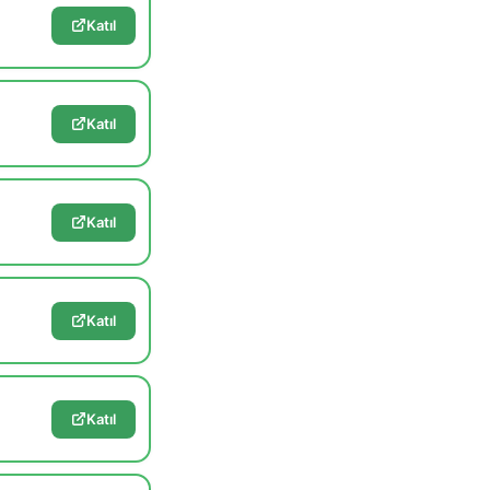
Katıl
Katıl
Katıl
Katıl
Katıl