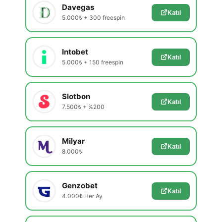
Davegas
Katıl
5.000₺ + 300 freespin
Intobet
Katıl
5.000₺ + 150 freespin
Slotbon
Katıl
7.500₺ + %200
Milyar
Katıl
8.000₺
Genzobet
Katıl
4.000₺ Her Ay