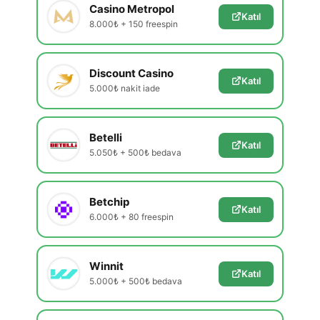
Casino Metropol
Katıl
8.000₺ + 150 freespin
Discount Casino
Katıl
5.000₺ nakit iade
Betelli
Katıl
5.050₺ + 500₺ bedava
Betchip
Katıl
6.000₺ + 80 freespin
Winnit
Katıl
5.000₺ + 500₺ bedava