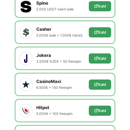
Spino
Katıl
2.000 USDT nakit iade
Casher
Katıl
5.000₺ iade + 1.000₺ risksiz
Jokera
Katıl
3.000₺ %200 + 50 freespin
CasinoMaxi
Katıl
6.500₺ + 150 freespin
Hitpot
Katıl
5.000₺ + 100 freespin