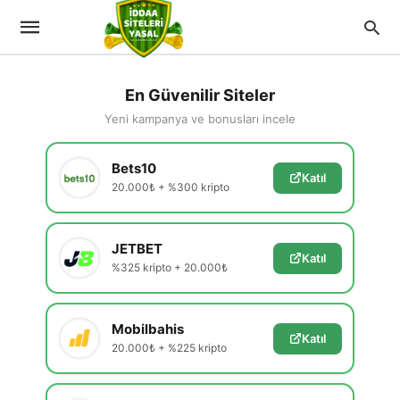
En Güvenilir Siteler
Yeni kampanya ve bonusları incele
Bets10
Katıl
20.000₺ + %300 kripto
JETBET
Katıl
%325 kripto + 20.000₺
Mobilbahis
Katıl
20.000₺ + %225 kripto