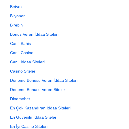
Betvole
Bilyoner
Birebin
Bonus Veren İddaa Siteleri
Canlı Bahis
Canlı Casino
Canlı İddaa Siteleri
Casino Siteleri
Deneme Bonusu Veren İddaa Siteleri
Deneme Bonusu Veren Siteler
Dinamobet
En Çok Kazandıran İddaa Siteleri
En Güvenilir İddaa Siteleri
En İyi Casino Siteleri