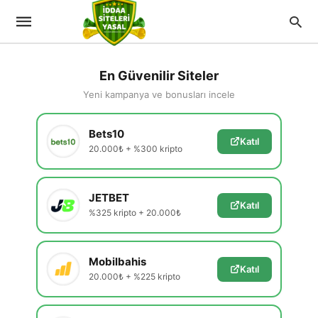
En Güvenilir Siteler
Yeni kampanya ve bonusları incele
Bets10
Katıl
20.000₺ + %300 kripto
JETBET
Katıl
%325 kripto + 20.000₺
Mobilbahis
Katıl
20.000₺ + %225 kripto