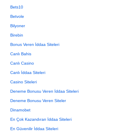
Bets10
Betvole
Bilyoner
Birebin
Bonus Veren İddaa Siteleri
Canlı Bahis
Canlı Casino
Canlı İddaa Siteleri
Casino Siteleri
Deneme Bonusu Veren İddaa Siteleri
Deneme Bonusu Veren Siteler
Dinamobet
En Çok Kazandıran İddaa Siteleri
En Güvenilir İddaa Siteleri