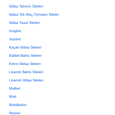
İddaa Tahmin Siteleri
İddaa Tek Maç Oynatan Siteler
İddaa Yasal Siteleri
İmajbet
Jojobet
Kaçak İddaa Siteleri
Kaliteli Bahis Siteleri
Kıbrıs İddaa Siteleri
Lisanslı Bahis Siteleri
Lisanslı İddaa Siteleri
Matbet
Misli
Mobilbahis
Nesine