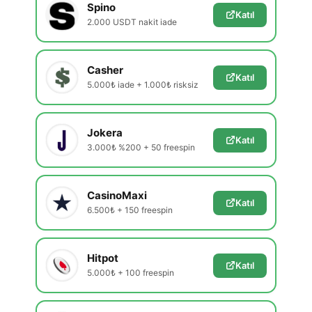
Spino
Katıl
2.000 USDT nakit iade
Casher
Katıl
5.000₺ iade + 1.000₺ risksiz
Jokera
Katıl
3.000₺ %200 + 50 freespin
CasinoMaxi
Katıl
6.500₺ + 150 freespin
Hitpot
Katıl
5.000₺ + 100 freespin