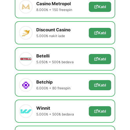
Casino Metropol
Katıl
8.000₺ + 150 freespin
Discount Casino
Katıl
5.000₺ nakit iade
Betelli
Katıl
5.050₺ + 500₺ bedava
Betchip
Katıl
6.000₺ + 80 freespin
Winnit
Katıl
5.000₺ + 500₺ bedava