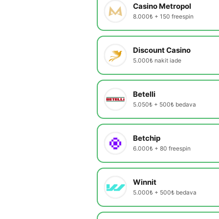
Casino Metropol
8.000₺ + 150 freespin
Discount Casino
5.000₺ nakit iade
Betelli
5.050₺ + 500₺ bedava
Betchip
6.000₺ + 80 freespin
Winnit
5.000₺ + 500₺ bedava