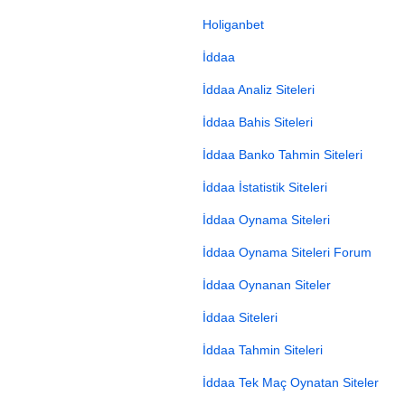
Holiganbet
İddaa
İddaa Analiz Siteleri
İddaa Bahis Siteleri
İddaa Banko Tahmin Siteleri
İddaa İstatistik Siteleri
İddaa Oynama Siteleri
İddaa Oynama Siteleri Forum
İddaa Oynanan Siteler
İddaa Siteleri
İddaa Tahmin Siteleri
İddaa Tek Maç Oynatan Siteler