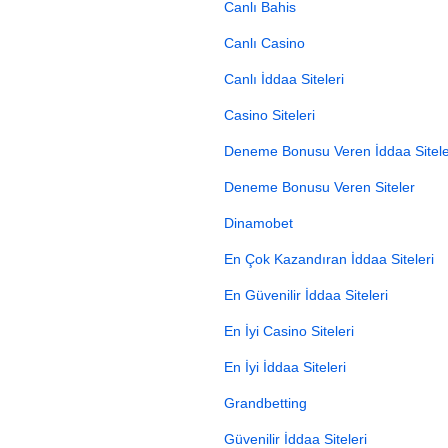
Canlı Bahis
Canlı Casino
Canlı İddaa Siteleri
Casino Siteleri
Deneme Bonusu Veren İddaa Sitele
Deneme Bonusu Veren Siteler
Dinamobet
En Çok Kazandıran İddaa Siteleri
En Güvenilir İddaa Siteleri
En İyi Casino Siteleri
En İyi İddaa Siteleri
Grandbetting
Güvenilir İddaa Siteleri