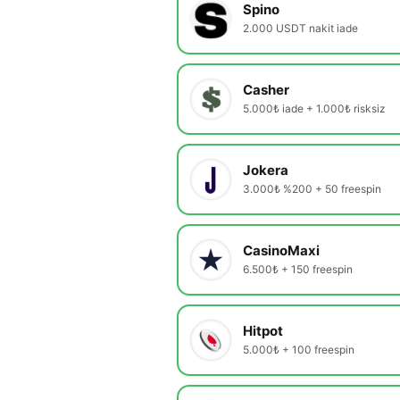
Spino
2.000 USDT nakit iade
Casher
5.000₺ iade + 1.000₺ risksiz
Jokera
3.000₺ %200 + 50 freespin
CasinoMaxi
6.500₺ + 150 freespin
Hitpot
5.000₺ + 100 freespin