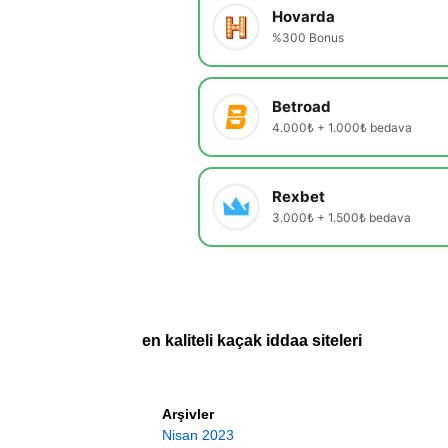
Hovarda
%300 Bonus
Betroad
4.000₺ + 1.000₺ bedava
Rexbet
3.000₺ + 1.500₺ bedava
en kaliteli kaçak iddaa siteleri
Arşivler
Nisan 2023