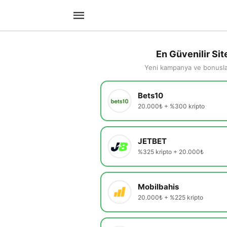
En Güvenilir Sit
Yeni kampanya ve bonuslar
Bets10
20.000₺ + %300 kripto
JETBET
%325 kripto + 20.000₺
Mobilbahis
20.000₺ + %225 kripto