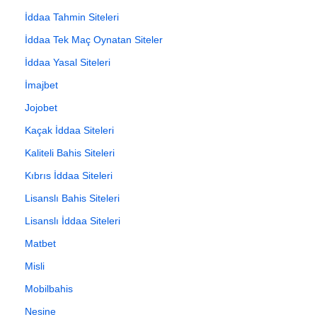
İddaa Tahmin Siteleri
İddaa Tek Maç Oynatan Siteler
İddaa Yasal Siteleri
İmajbet
Jojobet
Kaçak İddaa Siteleri
Kaliteli Bahis Siteleri
Kıbrıs İddaa Siteleri
Lisanslı Bahis Siteleri
Lisanslı İddaa Siteleri
Matbet
Misli
Mobilbahis
Nesine