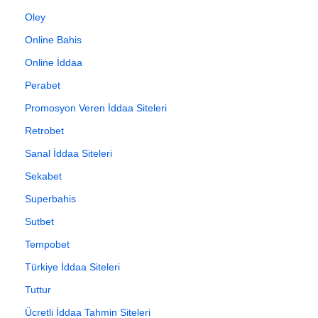
Oley
Online Bahis
Online İddaa
Perabet
Promosyon Veren İddaa Siteleri
Retrobet
Sanal İddaa Siteleri
Sekabet
Superbahis
Sutbet
Tempobet
Türkiye İddaa Siteleri
Tuttur
Ücretli İddaa Tahmin Siteleri