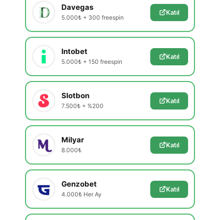
Davegas
Katıl
5.000₺ + 300 freespin
Intobet
Katıl
5.000₺ + 150 freespin
Slotbon
Katıl
7.500₺ + %200
Milyar
Katıl
8.000₺
Genzobet
Katıl
4.000₺ Her Ay