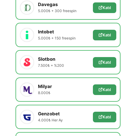
Davegas
Katıl
5.000₺ + 300 freespin
Intobet
Katıl
5.000₺ + 150 freespin
Slotbon
Katıl
7.500₺ + %200
Milyar
Katıl
8.000₺
Genzobet
Katıl
4.000₺ Her Ay