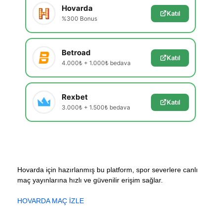
Hovarda
Katıl
%300 Bonus
Betroad
Katıl
4.000₺ + 1.000₺ bedava
Rexbet
Katıl
3.000₺ + 1.500₺ bedava
Hovarda için hazırlanmış bu platform, spor severlere canlı
maç yayınlarına hızlı ve güvenilir erişim sağlar.
HOVARDA MAÇ İZLE