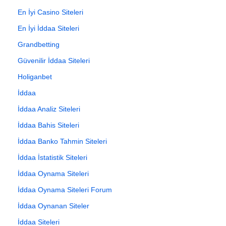
En İyi Casino Siteleri
En İyi İddaa Siteleri
Grandbetting
Güvenilir İddaa Siteleri
Holiganbet
İddaa
İddaa Analiz Siteleri
İddaa Bahis Siteleri
İddaa Banko Tahmin Siteleri
İddaa İstatistik Siteleri
İddaa Oynama Siteleri
İddaa Oynama Siteleri Forum
İddaa Oynanan Siteler
İddaa Siteleri