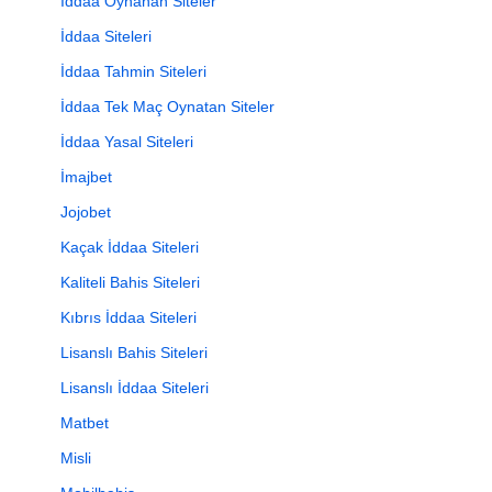
İddaa Oynanan Siteler
İddaa Siteleri
İddaa Tahmin Siteleri
İddaa Tek Maç Oynatan Siteler
İddaa Yasal Siteleri
İmajbet
Jojobet
Kaçak İddaa Siteleri
Kaliteli Bahis Siteleri
Kıbrıs İddaa Siteleri
Lisanslı Bahis Siteleri
Lisanslı İddaa Siteleri
Matbet
Misli