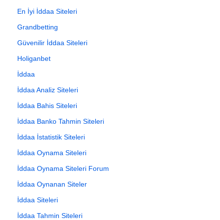
En İyi İddaa Siteleri
Grandbetting
Güvenilir İddaa Siteleri
Holiganbet
İddaa
İddaa Analiz Siteleri
İddaa Bahis Siteleri
İddaa Banko Tahmin Siteleri
İddaa İstatistik Siteleri
İddaa Oynama Siteleri
İddaa Oynama Siteleri Forum
İddaa Oynanan Siteler
İddaa Siteleri
İddaa Tahmin Siteleri