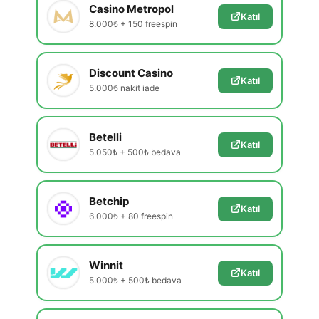
Casino Metropol
Katıl
8.000₺ + 150 freespin
Discount Casino
Katıl
5.000₺ nakit iade
Betelli
Katıl
5.050₺ + 500₺ bedava
Betchip
Katıl
6.000₺ + 80 freespin
Winnit
Katıl
5.000₺ + 500₺ bedava