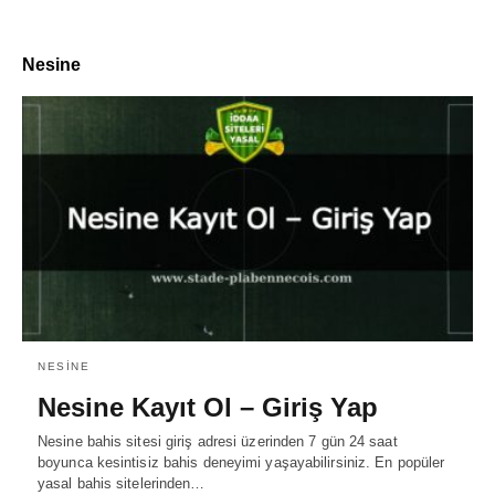
Nesine
NESINE
Nesine Kayıt Ol – Giriş Yap
Nesine bahis sitesi giriş adresi üzerinden 7 gün 24 saat
boyunca kesintisiz bahis deneyimi yaşayabilirsiniz. En popüler
yasal bahis sitelerinden…