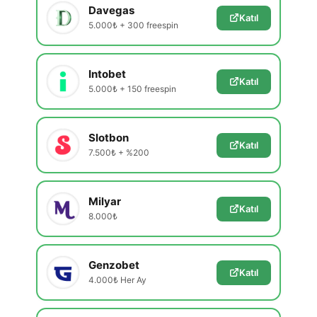
Davegas
Katıl
5.000₺ + 300 freespin
Intobet
Katıl
5.000₺ + 150 freespin
Slotbon
Katıl
7.500₺ + %200
Milyar
Katıl
8.000₺
Genzobet
Katıl
4.000₺ Her Ay