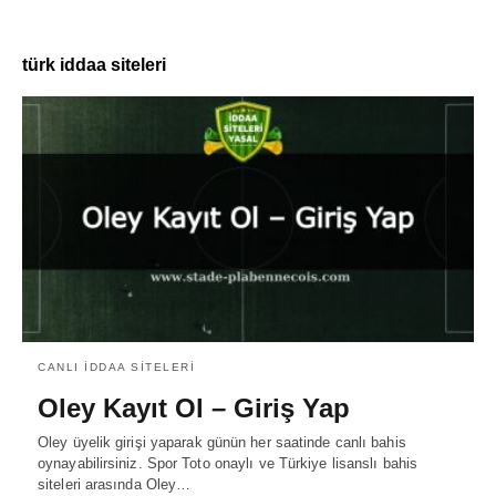
türk iddaa siteleri
CANLI İDDAA SITELERI
Oley Kayıt Ol – Giriş Yap
Oley üyelik girişi yaparak günün her saatinde canlı bahis
oynayabilirsiniz. Spor Toto onaylı ve Türkiye lisanslı bahis
siteleri arasında Oley…