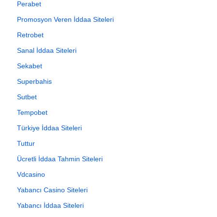
Perabet
Promosyon Veren İddaa Siteleri
Retrobet
Sanal İddaa Siteleri
Sekabet
Superbahis
Sutbet
Tempobet
Türkiye İddaa Siteleri
Tuttur
Ücretli İddaa Tahmin Siteleri
Vdcasino
Yabancı Casino Siteleri
Yabancı İddaa Siteleri